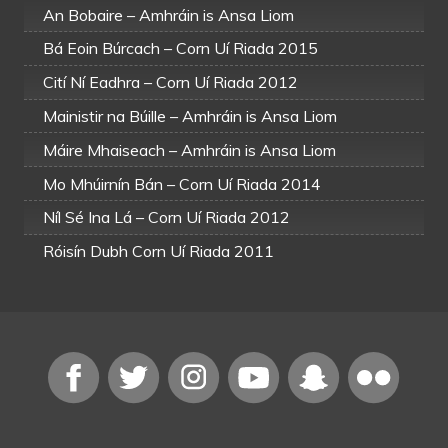
An Bobaire – Amhráin is Ansa Liom
Bá Eoin Búrcach – Corn Uí Riada 2015
Cití Ní Eadhra – Corn Uí Riada 2012
Mainistir na Búille – Amhráin is Ansa Liom
Máire Mhaiseach – Amhráin is Ansa Liom
Mo Mhúirnín Bán – Corn Uí Riada 2014
Níl Sé Ina Lá – Corn Uí Riada 2012
Róisín Dubh Corn Uí Riada 2011
Stainnín Dinny Keown – Corn Uí Riada 2014
Stainnín Dinny Keown – Corn Uí Riada 2015