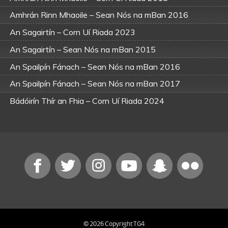
Amhrán Rinn Mhaoile – Sean Nós na mBan 2016
An Sagairtín – Corn Uí Riada 2023
An Sagairtín – Sean Nós na mBan 2015
An Spailpín Fánach – Sean Nós na mBan 2016
An Spailpín Fánach – Sean Nós na mBan 2017
Bádóirín Thír an Fhia – Corn Uí Riada 2024
Neainsín Bhán – Sean Nós na mBan 2015
© 2026 Copyright TG4