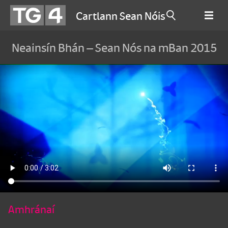
Cartlann Sean Nóis
Neainsín Bhán – Sean Nós na mBan 2015
Amhránaí