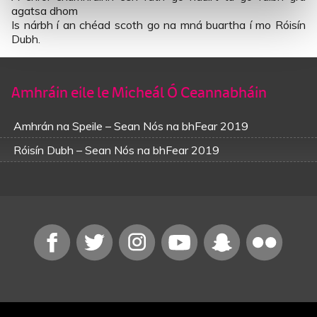
agatsa dhom
Is nárbh í an chéad scoth go na mná buartha í mo Róisín
Dubh.
Amhráin eile le Micheál Ó Ceannabháin
Amhrán na Speile – Sean Nós na bhFear 2019
Róisín Dubh – Sean Nós na bhFear 2019