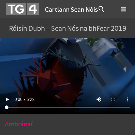
Cartlann Sean Nóis
Róisín Dubh – Sean Nós na bhFear 2019
Amhránaí