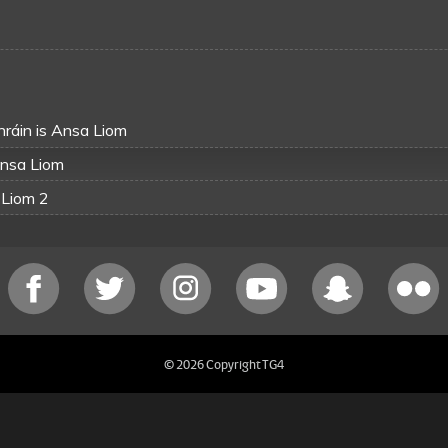
hráin is Ansa Liom
Ansa Liom
 Liom 2
© 2026 Copyright TG4