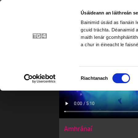
Úsáideann an láithreán se
Bainimid úsáid as fianáin 
gcuid tráchta. Déanaimid a
maith lenár gcomhpháirtith
a chur in éineacht le faisné
Roghnú
Riachtanach
Toilithe
Amhránaí