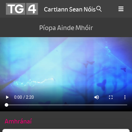
Cartlann Sean Nóis
Píopa Ainde Mhóir
Amhránaí