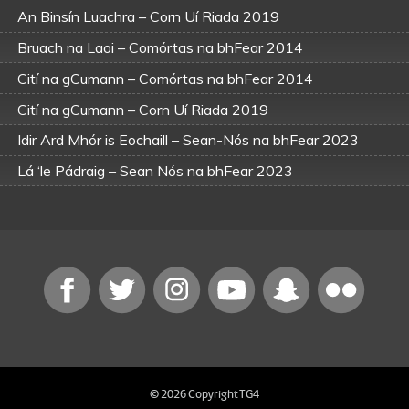
An Binsín Luachra – Corn Uí Riada 2019
Bruach na Laoi – Comórtas na bhFear 2014
Cití na gCumann – Comórtas na bhFear 2014
Cití na gCumann – Corn Uí Riada 2019
Idir Ard Mhór is Eochaill – Sean-Nós na bhFear 2023
Lá ‘le Pádraig – Sean Nós na bhFear 2023
© 2026 Copyright TG4