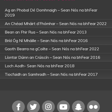
Ag an Phobal Dé Domhnaigh – Sean Nós na bhFear
2019
An Chéad Mháirt d’Fhómhar – Sean Nós na bhFear 2022
Bean an Fhir Rua – Sean Nós na bhFear 2013
Bríd Óg Ní Mháille – Sean Nós na bhFear 2016
Gaoth Bearra na gCoilte – Sean Nós na bhFear 2022
Líontar Dúinn an Crúiscín – Sean Nós na bhFear 2016
Loch Aodh- Sean Nós na bhFear 2018
Tiocfaidh an Samhradh – Sean Nós na bhFear 2017