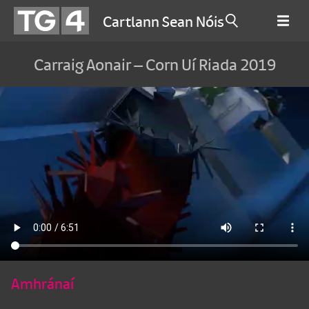
Cartlann Sean Nóis
Carraig Aonair – Corn Uí Riada 2019
Amhránaí