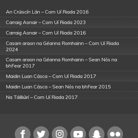
An Crúiscín Lán – Corn Uí Riada 2016
Carraig Aonair – Corn Uí Riada 2023
Carraig Aonair – Corn Uí Riada 2016
Casam araon na Géanna Romhainn – Corn Uí Riada
2024
Casam araon na Géanna Romhainn – Sean Nós na
bhFear 2017
Maidin Luan Cásca – Corn Uí Riada 2017
Maidin Luan Cásca – Sean Nós na bhFear 2015
Na Táilliúirí – Corn Uí Riada 2017
Na Táilliúirí – Sean Nós na bhFear 2015
Scoil Bhard Inse – Sean Nós na bhFear 2017