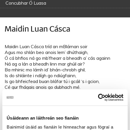
Concubhar Ó Luasa
Maidin Luan Cásca
Maidin Luan Cásca tríd an mBlárnan soir
Agus mo shlán beo anois lem’ dhúthaigh,
Ó cá bhfios ná go mb’fhearr a bheadh a’ cás againn
Ná ag a lán a bheadh linn mar ghúil air?
Ba mhinic mo lámh id’ bhán-chrobh ghil,
Is do shláinte i ndígh go ndiúgfainn,
Is go bhfeicfead buan bláfar tú i gcáil ‘s i gcion,
Cé gur fhágais anois go dubhach mé.
Ó is minic a deirim féin le créachta ‘gus le sult,
Go mbeadh an saol againn go súgach,
I rúmannaibh aolmhara a’ déanamh féile i dtigh
Úsáideann an láithreán seo fianáin
Agus cead saor againn ón gciúin-fhear.
Do bheacha dhá n-aoireacht lá gréine amuigh,
Bainimid úsáid as fianáin le hinneachar agus fógraí a