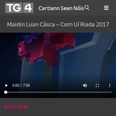
Cartlann Sean Nóis
Maidin Luan Cásca – Corn Uí Riada 2017
Amhránaí