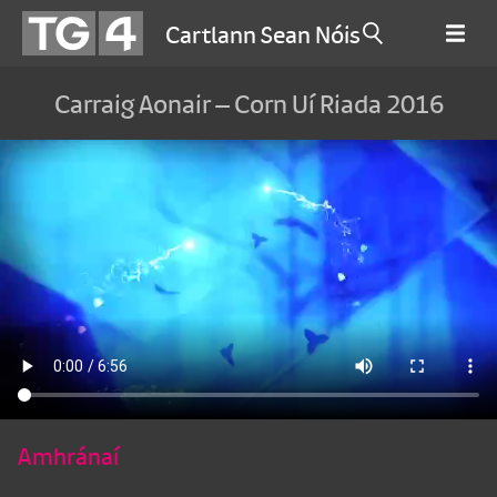
Cartlann Sean Nóis
Carraig Aonair – Corn Uí Riada 2016
Amhránaí