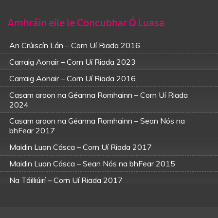
Amhráin eile le Concubhar Ó Luasa
An Crúiscín Lán – Corn Uí Riada 2016
Carraig Aonair – Corn Uí Riada 2023
Carraig Aonair – Corn Uí Riada 2016
Casam araon na Géanna Romhainn – Corn Uí Riada
2024
Casam araon na Géanna Romhainn – Sean Nós na
bhFear 2017
Maidin Luan Cásca – Corn Uí Riada 2017
Maidin Luan Cásca – Sean Nós na bhFear 2015
Na Táilliúirí – Corn Uí Riada 2017
Na Táilliúirí – Sean Nós na bhFear 2015
Scoil Bhard Inse – Sean Nós na bhFear 2017