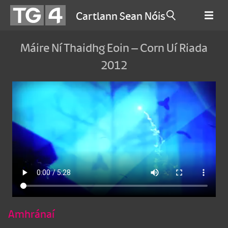
Cartlann Sean Nóis
Máire Ní Thaidhg Eoin – Corn Uí Riada
2012
Amhránaí