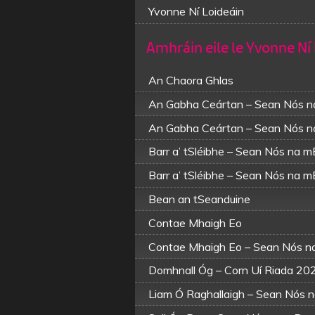
Yvonne Ní Loideáin
Amhráin eile le Yvonne Ní
An Chaora Ghlas
An Gabha Ceártan – Sean Nós 
An Gabha Ceártan – Sean Nós 
Barr a’ tSléibhe – Sean Nós na
Barr a’ tSléibhe – Sean Nós na
Bean an tSeanduine
Contae Mhaigh Eo
Contae Mhaigh Eo – Sean Nós 
Domhnall Óg – Corn Uí Riada 20
Liam Ó Raghallaigh – Sean Nós