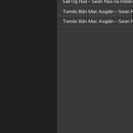
Sail Óg Rua – Sean Nós na mBa
Tomás Bán Mac Aogáin – Sean 
Tomás Bán Mac Aogáin – Sean 