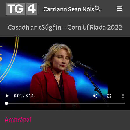
Cartlann Sean Nóis
Casadh an tSúgáin – Corn Uí Riada 2022
Amhránaí