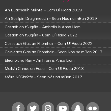
An Buachaillín Múinte – Corn Uí Riada 2019
An Sceilpín Draighneach – Sean Nós na mBan 2019
Casadh an tSúgáin – Amhráin is Ansa Liom
Casadh an tSúgáin – Corn Uí Riada 2022
Coinleach Glas an Fhómhair – Corn Uí Riada 2022
Coinleach Glas an Fhómhair – Sean Nós na mBan 2017
Eleanór, na Rún – Amhráin is Ansa Liom
Mailsín Chnoc an Easa – Corn Uí Riada 2018
Máire Ní Ghríofa – Sean Nós na mBan 2017
Mo Cheallachín Fionn – Amhráin is Ansa Liom
Mo Cheallachín Fionn – Corn Uí Riada 2019
Píopa Ainde Mhóir – Sean Nós na mBan 2019
Úna Bhán – Corn Uí Riada 24