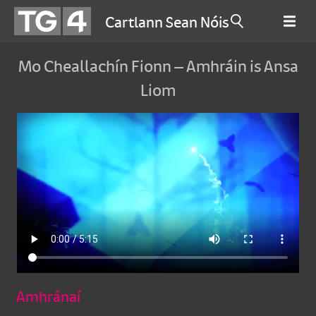
Cartlann Sean Nóis
Mo Cheallachín Fionn – Amhráin is Ansa
Liom
Amhránaí