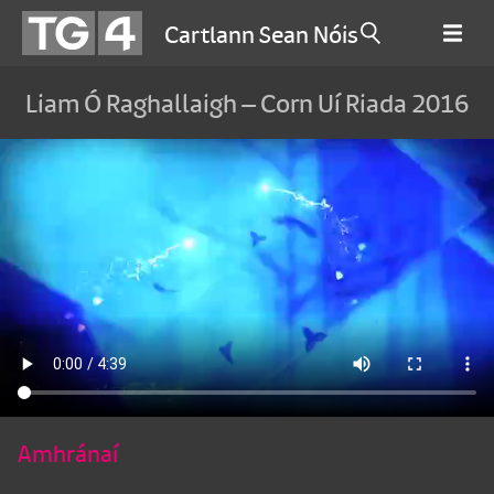
Cartlann Sean Nóis
Liam Ó Raghallaigh – Corn Uí Riada 2016
Amhránaí