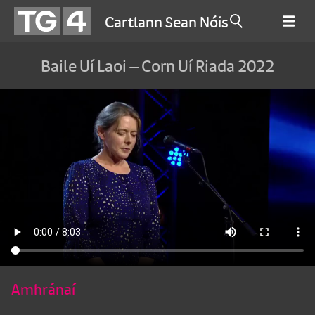
Cartlann Sean Nóis
Baile Uí Laoi – Corn Uí Riada 2022
Amhránaí