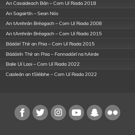
An Casaideach Bán – Corn Uí Riada 2018
An Sagairtín – Sean Nós
An tAmhrán Bréagach – Corn Uí Riada 2008
An tAmhrán Bréagach – Corn Uí Riada 2015
Bádóirí Thír an Fhia – Corn Uí Riada 2015
Bádóirín Thír an Fhia – Fonnadóirí na hAirde
Baile Uí Laoi – Corn Uí Riada 2022
Caisleán an tSléibhe – Corn Uí Riada 2022
Casadh an tSúgáin – Corn Uí Riada 2018
Cuaichín Ghleann Néifinn – Fonnadóirí na hAirde
Dónal Óg – Fonnadóirí na hAirde 2
Neainsín Bhán – Sean Nós
Róisín Dubh – Corn Uí Riada 2019