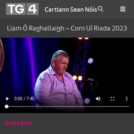
Cartlann Sean Nóis
Liam Ó Raghallaigh – Corn Uí Riada 2023
Amhránaí