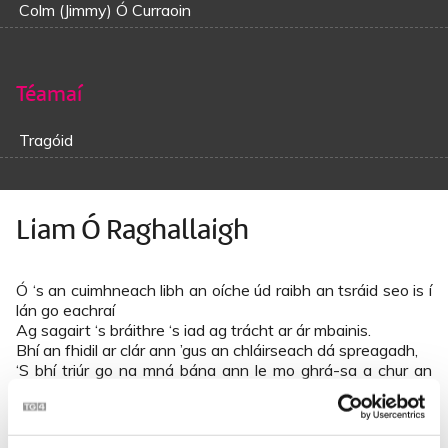
Colm (Jimmy) Ó Curraoin
Téamaí
Tragóid
Liam Ó Raghallaigh
Ó ‘s an cuimhneach libh an oíche úd raibh an tsráid seo is í
lán go eachraí
Ag sagairt ‘s bráithre ‘s iad ag trácht ar ár mbainis.
Bhí an fhidil ar clár ann ’gus an chláirseach dá spreagadh,
‘S bhí triúr go na mná bána ann le mo ghrá-sa a chur an
leapan.
I mo bhaintreach agus mo mhaighdean sea fágadh mé go