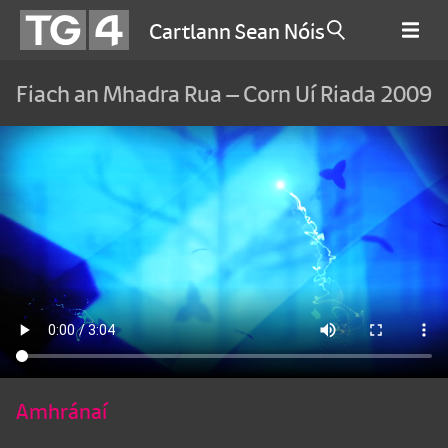
Cartlann Sean Nóis
Fiach an Mhadra Rua – Corn Uí Riada 2009
Amhránaí