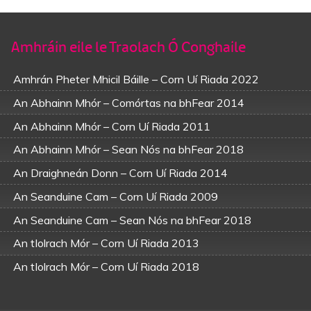
Amhráin eile le Traolach Ó Conghaile
Amhrán Pheter Mhicil Báille – Corn Uí Riada 2022
An Abhainn Mhór – Comórtas na bhFear 2014
An Abhainn Mhór – Corn Uí Riada 2011
An Abhainn Mhór – Sean Nós na bhFear 2018
An Draighneán Donn – Corn Uí Riada 2014
An Seanduine Cam – Corn Uí Riada 2009
An Seanduine Cam – Sean Nós na bhFear 2018
An tIolrach Mór – Corn Uí Riada 2013
An tIolrach Mór – Corn Uí Riada 2018
An tIolrach Mór – Sean Nós